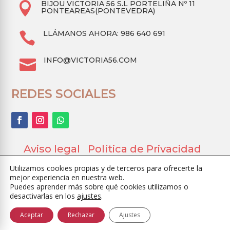
BIJOU VICTORIA 56 S.L PORTELIÑA Nº 11

PONTEAREAS(PONTEVEDRA)
LLÁMANOS AHORA: 986 640 691

INFO@VICTORIA56.COM

REDES SOCIALES
Aviso legal
Política de Privacidad
Ayuda
Términos y Condiciones
Utilizamos cookies propias y de terceros para ofrecerte la
Declaración de Accesibilidad
mejor experiencia en nuestra web.
Puedes aprender más sobre qué cookies utilizamos o
desactivarlas en los
ajustes
.
Aceptar
Rechazar
Ajustes