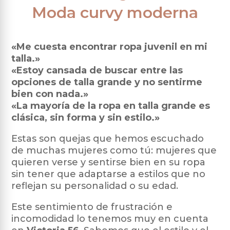
página
página
Moda curvy moderna
de
de
to
producto
producto
«Me cuesta encontrar ropa juvenil en mi
talla.»
«Estoy cansada de buscar entre las
opciones de talla grande y no sentirme
bien con nada.»
«La mayoría de la ropa en talla grande es
clásica, sin forma y sin estilo.»
Estas son quejas que hemos escuchado
de muchas mujeres como tú: mujeres que
quieren verse y sentirse bien en su ropa
sin tener que adaptarse a estilos que no
reflejan su personalidad o su edad.
Este sentimiento de frustración e
incomodidad lo tenemos muy en cuenta