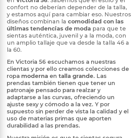
en
Victoria 56
. Sabemos que el estilo y el
confort no deberían depender de la talla,
y estamos aquí para cambiar eso. Nuestros
diseños combinan la
comodidad con las
últimas tendencias de moda
para que te
sientas auténtica, juvenil y a la moda, con
un amplio tallaje que va desde la talla 46 a
la 60.
En Victoria 56 escuchamos a nuestras
clientas y por ello creamos colecciones de
ropa
moderna
en
talla grande
. Las
prendas también tienen que tener un
patronaje pensado para realzar y
adaptarse a las curvas, ofreciendo un
ajuste sexy y cómodo a la vez. Y por
supuesto sin perder de vista la calidad y el
uso de materias primas que aporten
durabilidad a las prendas.
Nuestra misión es que te sientas segura