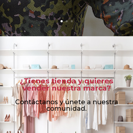
¿Tienes tienda y quieres
vender nuestra marca?
Contáctanos y únete a nuestra
comunidad.