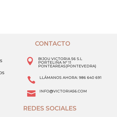
Este
precio
precio
producto
original
actual
 de manga larga a tu colección y
tiene
era:
es:
cómoda, moderna y versátil. ¡Haz tu
múltiples
40.90 €.
19.90 €.
variantes.
Las
opciones
CONTACTO
se
pueden
BIJOU VICTORIA 56 S.L

AS
elegir
PORTELIÑA Nº 11
PONTEAREAS(PONTEVEDRA)
en
OS
la
LLÁMANOS AHORA: 986 640 691

página
de
INFO@VICTORIA56.COM

producto
REDES SOCIALES