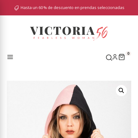
Hasta un 60 % de descuento en prendas seleccionadas

0