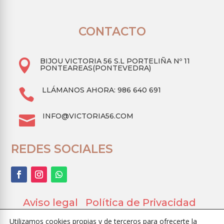
CONTACTO
BIJOU VICTORIA 56 S.L PORTELIÑA Nº 11

PONTEAREAS(PONTEVEDRA)
LLÁMANOS AHORA: 986 640 691

INFO@VICTORIA56.COM

REDES SOCIALES
Aviso legal
Política de Privacidad
Ayuda
Términos y Condiciones
Utilizamos cookies propias y de terceros para ofrecerte la