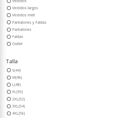
Vestidos
Vestidos largos
Vestidos midi
Pantalones y Faldas
Pantalones
Faldas
Outlet
Talla
S(44)
M(46)
L(48)
XL(50)
2XL(52)
3XL(54)
4XL(56)